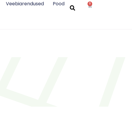
Veebiarendused
Pood
0