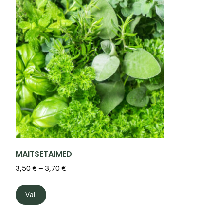
MAITSETAIMED
3,50
€
–
3,70
€
Vali